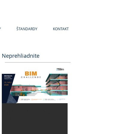
Y
ŠTANDARDY
KONTAKT
Neprehliadnite
BIM CHALLENGE
BIM CHALLENGE
2026
2025