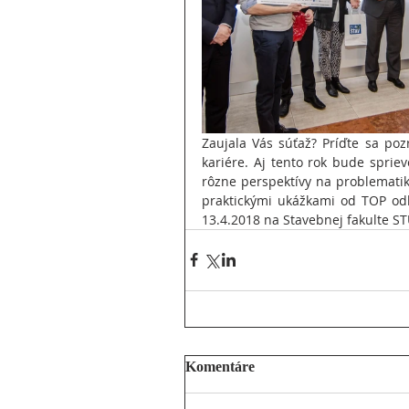
Zaujala Vás súťaž? Príďte sa pozr
kariére. Aj tento rok bude spri
rôzne perspektívy na problemati
praktickými ukážkami od TOP o
13.4.2018 na Stavebnej fakulte STU
Komentáre