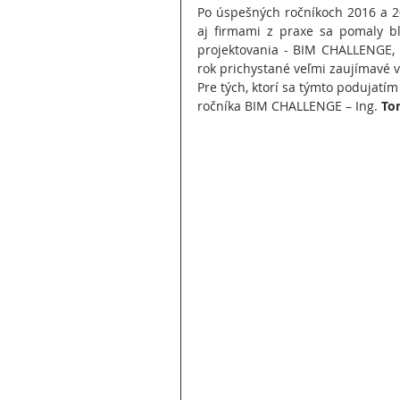
Po úspešných ročníkoch 2016 a 20
aj firmami z praxe sa pomaly blí
projektovania - BIM CHALLENGE, zm
rok prichystané veľmi zaujímavé 
Pre tých, ktorí sa týmto podujatím 
ročníka BIM CHALLENGE – Ing. 
To