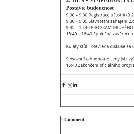
2. DEN - STAVEBNÍCTVO,
Postavte budoucnost
9:00 – 9:30 Registrace účastníků 
9:30 – 9:35 Slavnostní zahájení 
9:35 – 15:40 PROGRAM DRUHÉHO D
15:40 – 16:40 Společná závěrečná
Kulatý stůl - otevřená diskuse za 
Slosování o hodnotné ceny (viz vý
16:40 Zakončení oficiálního progr
1 Comment