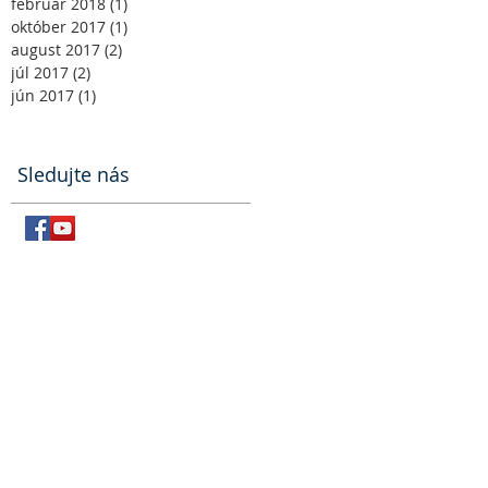
február 2018
(1)
1 príspevok
október 2017
(1)
1 príspevok
august 2017
(2)
2 príspevky
júl 2017
(2)
2 príspevky
jún 2017
(1)
1 príspevok
Sledujte nás