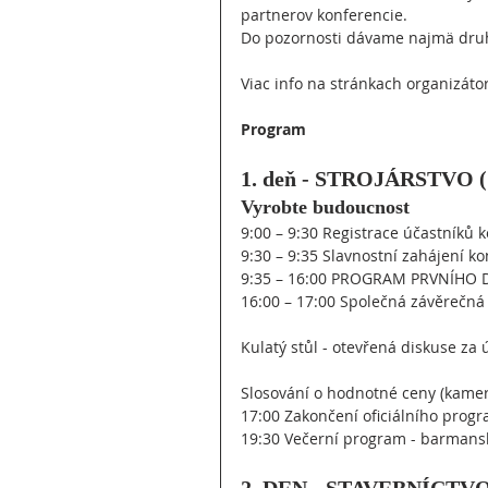
partnerov konferencie.
Do pozornosti dávame najmä druhý
Viac info na stránkach organizáto
Program
1. deň - STROJÁRSTVO (1
Vyrobte budoucnost
9:00 – 9:30 Registrace účastníků 
9:30 – 9:35 Slavnostní zahájení 
9:35 – 16:00 PROGRAM PRVNÍHO DN
16:00 – 17:00 Společná závěrečná
Kulatý stůl - otevřená diskuse za 
Slosování o hodnotné ceny (kamer
17:00 Zakončení oficiálního progr
19:30 Večerní program - barman