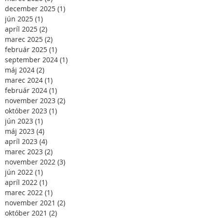
december 2025
(1)
1 príspevok
jún 2025
(1)
1 príspevok
apríl 2025
(2)
2 príspevky
marec 2025
(2)
2 príspevky
február 2025
(1)
1 príspevok
september 2024
(1)
1 príspevok
máj 2024
(2)
2 príspevky
marec 2024
(1)
1 príspevok
február 2024
(1)
1 príspevok
november 2023
(2)
2 príspevky
október 2023
(1)
1 príspevok
jún 2023
(1)
1 príspevok
máj 2023
(4)
4 príspevky
apríl 2023
(4)
4 príspevky
marec 2023
(2)
2 príspevky
november 2022
(3)
3 príspevky
jún 2022
(1)
1 príspevok
apríl 2022
(1)
1 príspevok
marec 2022
(1)
1 príspevok
november 2021
(2)
2 príspevky
október 2021
(2)
2 príspevky