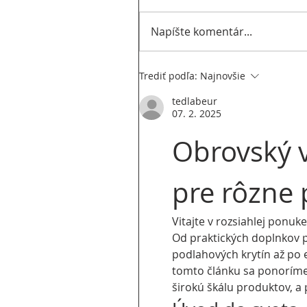
Napíšte komentár...
Trediť podľa:
Najnovšie
tedlabeur
07. 2. 2025
Obrovský 
pre rôzne 
Vitajte v rozsiahlej ponuk
Od praktických doplnkov pr
podlahových krytín až po e
tomto článku sa ponoríme
širokú škálu produktov, a