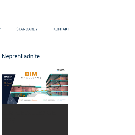
Y
ŠTANDARDY
KONTAKT
Neprehliadnite
BIM CHALLENGE
BIM CHALLENGE
2026
2025