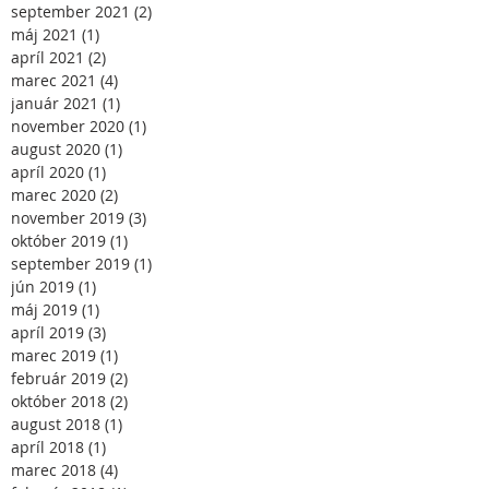
september 2021
(2)
2 príspevky
máj 2021
(1)
1 príspevok
apríl 2021
(2)
2 príspevky
marec 2021
(4)
4 príspevky
január 2021
(1)
1 príspevok
november 2020
(1)
1 príspevok
august 2020
(1)
1 príspevok
apríl 2020
(1)
1 príspevok
marec 2020
(2)
2 príspevky
november 2019
(3)
3 príspevky
október 2019
(1)
1 príspevok
september 2019
(1)
1 príspevok
jún 2019
(1)
1 príspevok
máj 2019
(1)
1 príspevok
apríl 2019
(3)
3 príspevky
marec 2019
(1)
1 príspevok
február 2019
(2)
2 príspevky
október 2018
(2)
2 príspevky
august 2018
(1)
1 príspevok
apríl 2018
(1)
1 príspevok
marec 2018
(4)
4 príspevky