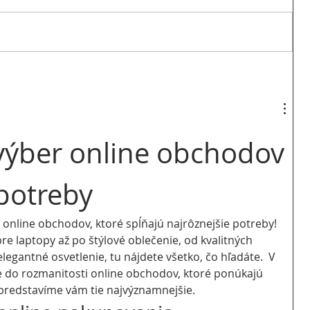
výber online obchodov 
potreby
e online obchodov, ktoré spĺňajú najrôznejšie potreby! 
e laptopy až po štýlové oblečenie, od kvalitných 
legantné osvetlenie, tu nájdete všetko, čo hľadáte.  V 
 do rozmanitosti online obchodov, ktoré ponúkajú 
 predstavíme vám tie najvýznamnejšie.