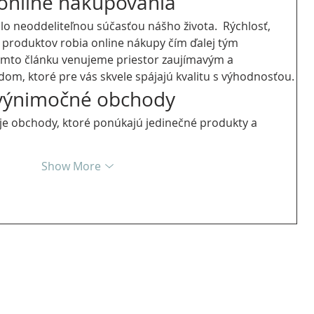
online nakupovania
lo neoddeliteľnou súčasťou nášho života.  Rýchlosť, 
 produktov robia online nákupy čím ďalej tým 
 tomto článku venujeme priestor zaujímavým a 
m, ktoré pre vás skvele spájajú kvalitu s výhodnosťou.
výnimočné obchody
je obchody, ktoré ponúkajú jedinečné produkty a 
Show More