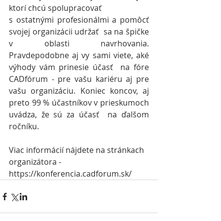
ktorí chcú spolupracovať  
s ostatnými profesionálmi a pomôcť  
svojej organizácii udržať  sa na špičke 
v oblasti navrhovania. 
Pravdepodobne aj vy sami viete, aké 
výhody vám prinesie účasť  na fóre 
CADfórum - pre vašu kariéru aj pre 
vašu organizáciu. Koniec koncov, aj 
preto 99 % účastníkov v prieskumoch 
uvádza, že sú za účasť  na ďalšom 
ročníku.
Viac informácií nájdete na stránkach 
organizátora - 
https://konferencia.cadforum.sk/