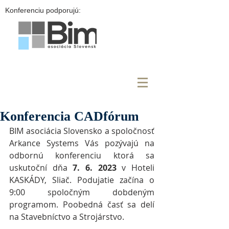
Konferenciu podporujú:
Konferencia CADfórum
BIM asociácia Slovensko a spoločnosť 
Arkance Systems Vás pozývajú na 
odbornú konferenciu ktorá sa 
uskutoční dňa 
7. 6. 2023
 v Hoteli 
KASKÁDY, Sliač. Podujatie začína o 
9:00 spoločným dobdeným 
programom. Poobedná časť sa delí 
na Stavebníctvo a Strojárstvo.