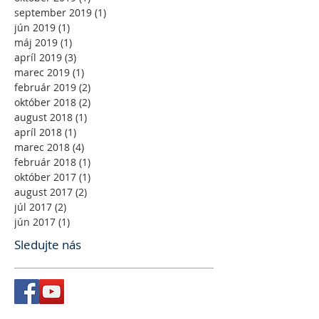
september 2019
(1)
1 príspevok
jún 2019
(1)
1 príspevok
máj 2019
(1)
1 príspevok
apríl 2019
(3)
3 príspevky
marec 2019
(1)
1 príspevok
február 2019
(2)
2 príspevky
október 2018
(2)
2 príspevky
august 2018
(1)
1 príspevok
apríl 2018
(1)
1 príspevok
marec 2018
(4)
4 príspevky
február 2018
(1)
1 príspevok
október 2017
(1)
1 príspevok
august 2017
(2)
2 príspevky
júl 2017
(2)
2 príspevky
jún 2017
(1)
1 príspevok
Sledujte nás