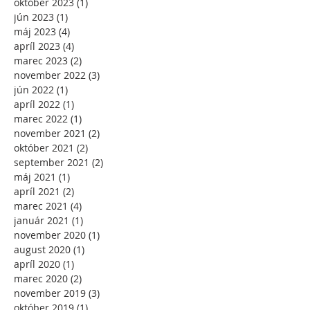
október 2023
(1)
1 príspevok
jún 2023
(1)
1 príspevok
máj 2023
(4)
4 príspevky
apríl 2023
(4)
4 príspevky
marec 2023
(2)
2 príspevky
november 2022
(3)
3 príspevky
jún 2022
(1)
1 príspevok
apríl 2022
(1)
1 príspevok
marec 2022
(1)
1 príspevok
november 2021
(2)
2 príspevky
október 2021
(2)
2 príspevky
september 2021
(2)
2 príspevky
máj 2021
(1)
1 príspevok
apríl 2021
(2)
2 príspevky
marec 2021
(4)
4 príspevky
január 2021
(1)
1 príspevok
november 2020
(1)
1 príspevok
august 2020
(1)
1 príspevok
apríl 2020
(1)
1 príspevok
marec 2020
(2)
2 príspevky
november 2019
(3)
3 príspevky
október 2019
(1)
1 príspevok