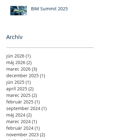
BIM Summit 2025
Archív
jún 2026
(1)
1 príspevok
máj 2026
(2)
2 príspevky
marec 2026
(3)
3 príspevky
december 2025
(1)
1 príspevok
jún 2025
(1)
1 príspevok
apríl 2025
(2)
2 príspevky
marec 2025
(2)
2 príspevky
február 2025
(1)
1 príspevok
september 2024
(1)
1 príspevok
máj 2024
(2)
2 príspevky
marec 2024
(1)
1 príspevok
február 2024
(1)
1 príspevok
november 2023
(2)
2 príspevky