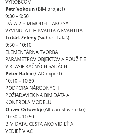
VÝROBCOM
Petr Vokoun
 (BIM project)
9:30 – 9:50
DÁTA V BIM MODELI, AKO SA 
VYVINULA ICH KVALITA A KVANTITA 
Lukáš Zelený 
(Siebert Talaš)
9:50 – 10:10
ELEMENTÁRNA TVORBA 
PARAMETROV OBJEKTOV A POUŽITIE 
V KLASIFIKAČNÝCH SADÁCH
Peter Balco
 (CAD expert)
10:10 – 10:30
PODPORA NÁRODNÝCH 
POŽIADAVIEK NA BIM DÁTA A 
KONTROLA MODELU
Oliver Orlovský
 (Allplan Slovensko)
10:30 – 10:50
BIM DÁTA, CESTA AKO VIDIEŤ A 
VEDIEŤ VIAC