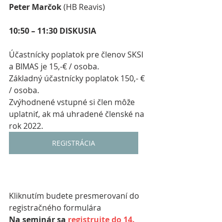
Peter Marčok
 (HB Reavis)
10:50 – 11:30 DISKUSIA
Účastnícky poplatok pre členov SKSI 
a BIMAS je 15,-€ / osoba.
Základný účastnícky poplatok 150,- € 
/ osoba.
Zvýhodnené vstupné si člen môže 
uplatniť, ak má uhradené členské na 
rok 2022.
REGISTRÁCIA
Kliknutím budete presmerovaní do 
registračného formulára
Na seminár sa 
registrujte do 14. 