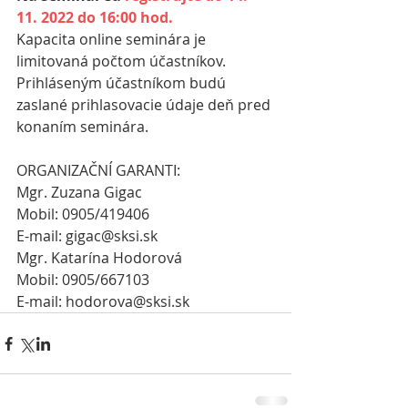
11. 2022 do 16:00 hod.
Kapacita online seminára je 
limitovaná počtom účastníkov.
Prihláseným účastníkom budú 
zaslané prihlasovacie údaje deň pred 
konaním seminára.
ORGANIZAČNÍ GARANTI:
Mgr. Zuzana Gigac
Mobil: 0905/419406
E-mail: gigac@sksi.sk
Mgr. Katarína Hodorová
Mobil: 0905/667103
E-mail: hodorova@sksi.sk