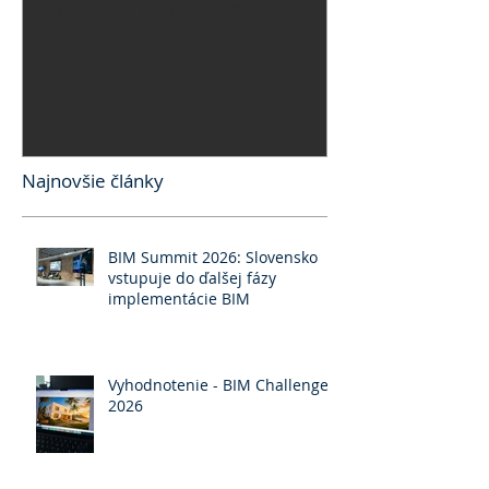
BIM CHALLENGE 2026
BIM CHALLEN
Najnovšie články
BIM Summit 2026: Slovensko
vstupuje do ďalšej fázy
implementácie BIM
Vyhodnotenie - BIM Challenge
2026