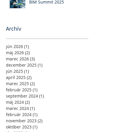
BIM Summit 2025
Archív
jún 2026
(1)
1 príspevok
máj 2026
(2)
2 príspevky
marec 2026
(3)
3 príspevky
december 2025
(1)
1 príspevok
jún 2025
(1)
1 príspevok
apríl 2025
(2)
2 príspevky
marec 2025
(2)
2 príspevky
február 2025
(1)
1 príspevok
september 2024
(1)
1 príspevok
máj 2024
(2)
2 príspevky
marec 2024
(1)
1 príspevok
február 2024
(1)
1 príspevok
november 2023
(2)
2 príspevky
október 2023
(1)
1 príspevok