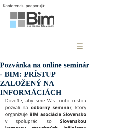
Konferenciu podporujú:
Pozvánka na online seminár
- BIM: PRÍSTUP
ZALOŽENÝ NA
INFORMÁCIÁCH
Dovoľte, aby sme Vás touto cestou 
pozvali na 
odborný seminár
, ktorý 
organizuje 
BIM asociácia Slovensko
v spolupráci so 
Slovenskou 