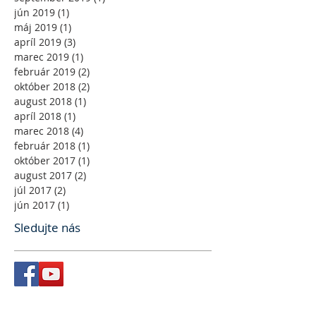
jún 2019
(1)
1 príspevok
máj 2019
(1)
1 príspevok
apríl 2019
(3)
3 príspevky
marec 2019
(1)
1 príspevok
február 2019
(2)
2 príspevky
október 2018
(2)
2 príspevky
august 2018
(1)
1 príspevok
apríl 2018
(1)
1 príspevok
marec 2018
(4)
4 príspevky
február 2018
(1)
1 príspevok
október 2017
(1)
1 príspevok
august 2017
(2)
2 príspevky
júl 2017
(2)
2 príspevky
jún 2017
(1)
1 príspevok
Sledujte nás