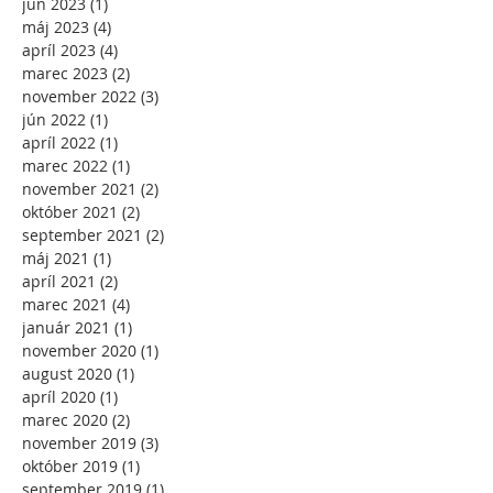
jún 2023
(1)
1 príspevok
máj 2023
(4)
4 príspevky
apríl 2023
(4)
4 príspevky
marec 2023
(2)
2 príspevky
november 2022
(3)
3 príspevky
jún 2022
(1)
1 príspevok
apríl 2022
(1)
1 príspevok
marec 2022
(1)
1 príspevok
november 2021
(2)
2 príspevky
október 2021
(2)
2 príspevky
september 2021
(2)
2 príspevky
máj 2021
(1)
1 príspevok
apríl 2021
(2)
2 príspevky
marec 2021
(4)
4 príspevky
január 2021
(1)
1 príspevok
november 2020
(1)
1 príspevok
august 2020
(1)
1 príspevok
apríl 2020
(1)
1 príspevok
marec 2020
(2)
2 príspevky
november 2019
(3)
3 príspevky
október 2019
(1)
1 príspevok
september 2019
(1)
1 príspevok