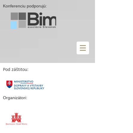
Konferenciu podporujú:
Pod záštitou:
Organizátori: