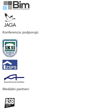
Konferenciu podporujú:
Mediálni partneri: