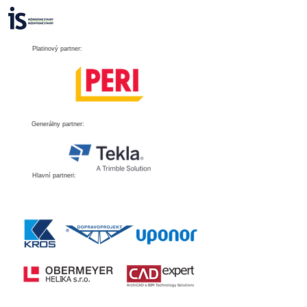
Platinový partner:
Generálny partner
:
Hlavní partneri: