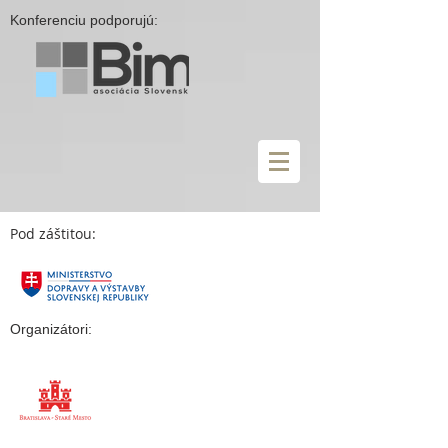
Konferenciu podporujú:
Pod záštitou:
Organizátori: