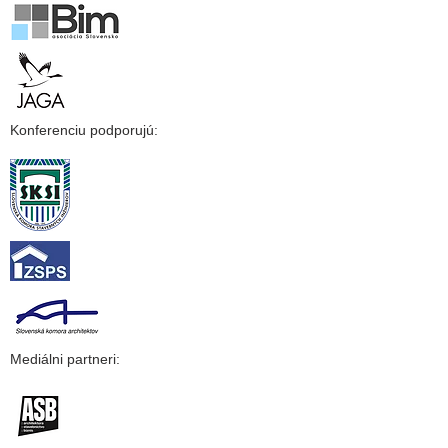
Konferenciu podporujú:
Mediálni partneri: