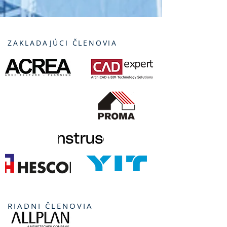
ZAKLADAJÚCI ČLENOVIA
RIADNI ČLENOVIA