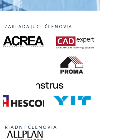
ZAKLADAJÚCI ČLENOVIA
RIADNI ČLENOVIA