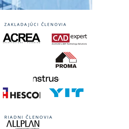
ZAKLADAJÚCI ČLENOVIA
RIADNI ČLENOVIA