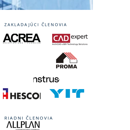
ZAKLADAJÚCI ČLENOVIA
RIADNI ČLENOVIA