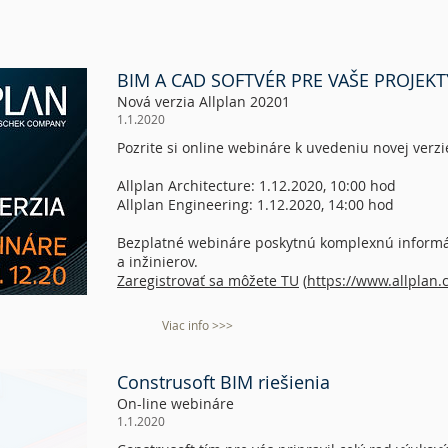
BIM A CAD SOFTVÉR PRE VAŠE PROJEKT
Nová verzia Allplan 20201
1.1.2020
Pozrite si online webináre k uvedeniu novej verzi
Allplan Architecture: 1.12.2020, 10:00 hod
Allplan Engineering: 1.12.2020, 14:00 hod
Bezplatné webináre poskytnú komplexnú informác
a inžinierov.
Zaregistrovať sa môžete TU
(
https://www.allplan.
Viac info >>>
Construsoft BIM riešienia
On-line webináre
1.1.2020