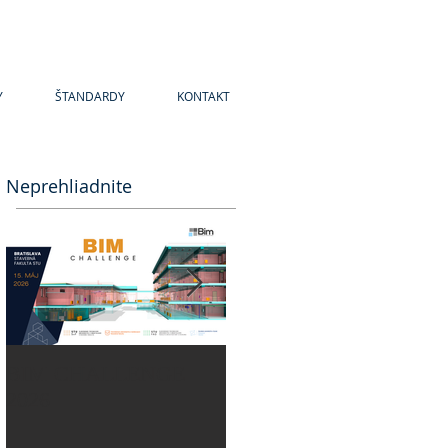
Y
ŠTANDARDY
KONTAKT
Neprehliadnite
BIM CHALLENGE
BIM CHALLENGE
2026
2025