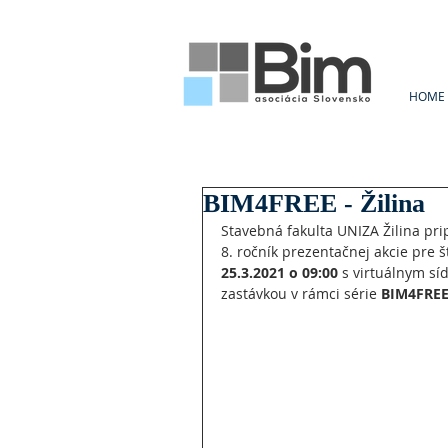
HOME
BIM4FREE - Žilina
Stavebná fakulta UNIZA Žilina pri
8. ročník prezentačnej akcie pre 
25.3.2021 o 09:00 
s virtuálnym sí
zastávkou v rámci série
 BIM4FREE