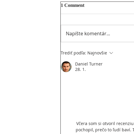
1 Comment
Napíšte komentár...
Trediť podľa:
Najnovšie
Daniel Turner
28. 1.
Včera som si otvoril recenziu
pochopil, prečo to ľudí baví. 