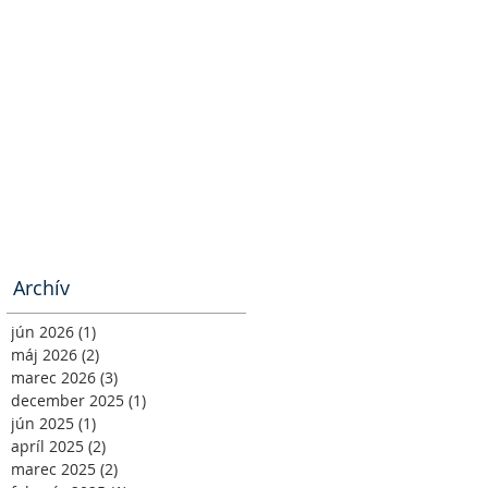
Archív
jún 2026
(1)
1 príspevok
máj 2026
(2)
2 príspevky
marec 2026
(3)
3 príspevky
december 2025
(1)
1 príspevok
jún 2025
(1)
1 príspevok
apríl 2025
(2)
2 príspevky
marec 2025
(2)
2 príspevky