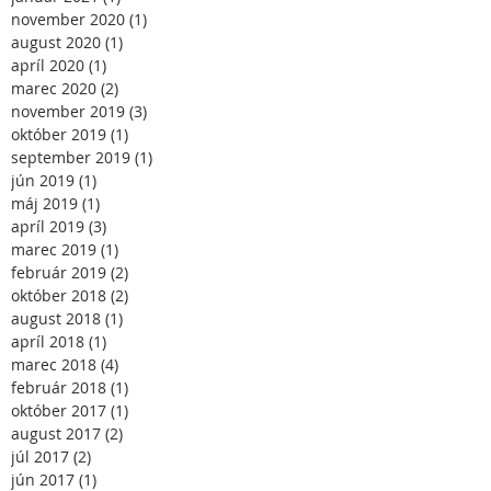
november 2020
(1)
1 príspevok
august 2020
(1)
1 príspevok
apríl 2020
(1)
1 príspevok
marec 2020
(2)
2 príspevky
november 2019
(3)
3 príspevky
október 2019
(1)
1 príspevok
september 2019
(1)
1 príspevok
jún 2019
(1)
1 príspevok
máj 2019
(1)
1 príspevok
apríl 2019
(3)
3 príspevky
marec 2019
(1)
1 príspevok
február 2019
(2)
2 príspevky
október 2018
(2)
2 príspevky
august 2018
(1)
1 príspevok
apríl 2018
(1)
1 príspevok
marec 2018
(4)
4 príspevky
február 2018
(1)
1 príspevok
október 2017
(1)
1 príspevok
august 2017
(2)
2 príspevky
júl 2017
(2)
2 príspevky
jún 2017
(1)
1 príspevok