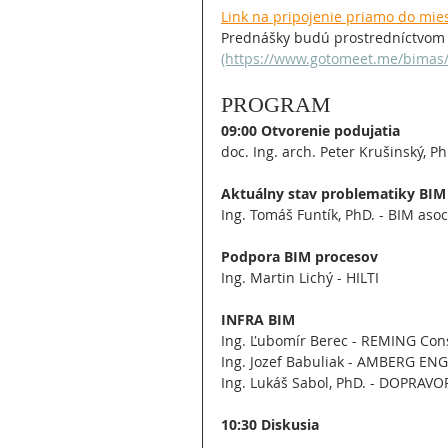
Link na pripojenie priamo do mi
Prednášky budú prostredníctvom
(https://www.gotomeet.me/bimas/
PROGRAM
09:00 Otvorenie podujatia
doc. Ing. arch. Peter Krušinský, P
Aktuálny stav problematiky BIM
Ing. Tomáš Funtík, PhD. - BIM aso
Podpora BIM procesov
Ing. Martin Lichý - HILTI
INFRA BIM
Ing. Ľubomír Berec - REMING Con
Ing. Jozef Babuliak - AMBERG EN
Ing. Lukáš Sabol, PhD. - DOPRAV
10:30 Diskusia