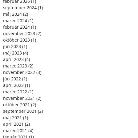
február 2025
(1)
1 príspevok
september 2024
(1)
1 príspevok
máj 2024
(2)
2 príspevky
marec 2024
(1)
1 príspevok
február 2024
(1)
1 príspevok
november 2023
(2)
2 príspevky
október 2023
(1)
1 príspevok
jún 2023
(1)
1 príspevok
máj 2023
(4)
4 príspevky
apríl 2023
(4)
4 príspevky
marec 2023
(2)
2 príspevky
november 2022
(3)
3 príspevky
jún 2022
(1)
1 príspevok
apríl 2022
(1)
1 príspevok
marec 2022
(1)
1 príspevok
november 2021
(2)
2 príspevky
október 2021
(2)
2 príspevky
september 2021
(2)
2 príspevky
máj 2021
(1)
1 príspevok
apríl 2021
(2)
2 príspevky
marec 2021
(4)
4 príspevky
január 2021
(1)
1 príspevok