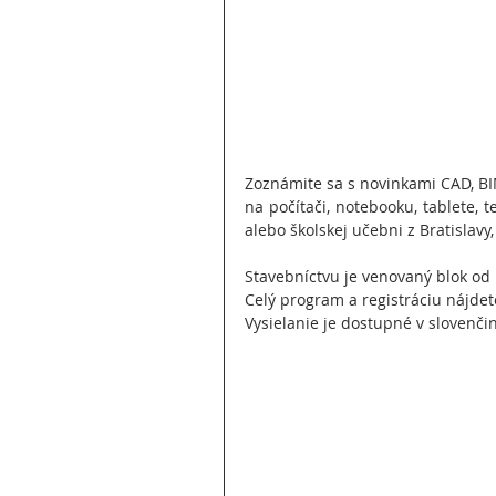
Zoznámite sa s novinkami CAD, BI
na počítači, notebooku, tablete, t
alebo školskej učebni z Bratislavy,
Stavebníctvu je venovaný blok od 
Celý program a registráciu nájdet
Vysielanie je dostupné v slovenči