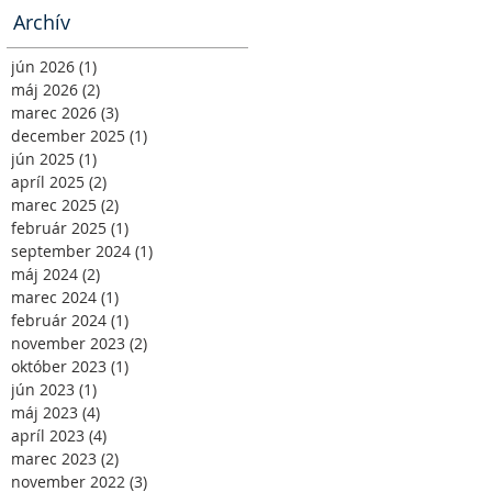
Archív
jún 2026
(1)
1 príspevok
máj 2026
(2)
2 príspevky
marec 2026
(3)
3 príspevky
december 2025
(1)
1 príspevok
jún 2025
(1)
1 príspevok
apríl 2025
(2)
2 príspevky
marec 2025
(2)
2 príspevky
február 2025
(1)
1 príspevok
september 2024
(1)
1 príspevok
máj 2024
(2)
2 príspevky
marec 2024
(1)
1 príspevok
február 2024
(1)
1 príspevok
november 2023
(2)
2 príspevky
október 2023
(1)
1 príspevok
jún 2023
(1)
1 príspevok
máj 2023
(4)
4 príspevky
apríl 2023
(4)
4 príspevky
marec 2023
(2)
2 príspevky
november 2022
(3)
3 príspevky