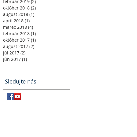
február 2019
(2)
2 príspevky
október 2018
(2)
2 príspevky
august 2018
(1)
1 príspevok
apríl 2018
(1)
1 príspevok
marec 2018
(4)
4 príspevky
február 2018
(1)
1 príspevok
október 2017
(1)
1 príspevok
august 2017
(2)
2 príspevky
júl 2017
(2)
2 príspevky
jún 2017
(1)
1 príspevok
Sledujte nás