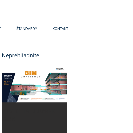
Y
ŠTANDARDY
KONTAKT
Neprehliadnite
BIM CHALLENGE
BIM CHALLENGE
2026
2025