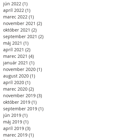
jún 2022
(1)
1 príspevok
apríl 2022
(1)
1 príspevok
marec 2022
(1)
1 príspevok
november 2021
(2)
2 príspevky
október 2021
(2)
2 príspevky
september 2021
(2)
2 príspevky
máj 2021
(1)
1 príspevok
apríl 2021
(2)
2 príspevky
marec 2021
(4)
4 príspevky
január 2021
(1)
1 príspevok
november 2020
(1)
1 príspevok
august 2020
(1)
1 príspevok
apríl 2020
(1)
1 príspevok
marec 2020
(2)
2 príspevky
november 2019
(3)
3 príspevky
október 2019
(1)
1 príspevok
september 2019
(1)
1 príspevok
jún 2019
(1)
1 príspevok
máj 2019
(1)
1 príspevok
apríl 2019
(3)
3 príspevky
marec 2019
(1)
1 príspevok