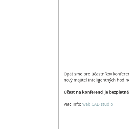
Opäť sme pre účastníkov konferen
nový majiteľ inteligentných hodin
Účast na konferenci je bezplatná
Viac info: 
web CAD studio