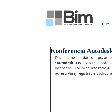
HOME
Konferencia Autodes
Dovoľujeme si dať do pozornos
"
Autodesk LIVE 2021
" ktorá s
vylepšené BIM produkty rady Aut
adresu Vašej registrácie podrobné